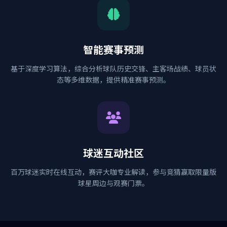
智能赛事预测
基于深度学习算法，综合分析球队历史交锋、主客场战绩、球员状
态等多维数据，提供精准赛事预测。
球迷互动社区
百万球迷实时在线互动，赛评大咖专业解读，参与竞猜赢取限量版
球星周边与观赛门票。