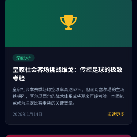
深度分析
皇家社会客场挑战维戈：传控足球的极致
考验
皇家社会本赛季场均控球率高达62%，但面对塞尔塔的主场
铁桶阵，阿尔瓜西尔的战术体系或将迎来严峻考验。本固执
或成为决定比赛走势的关键变量。
2026年1月14日
阅读更多