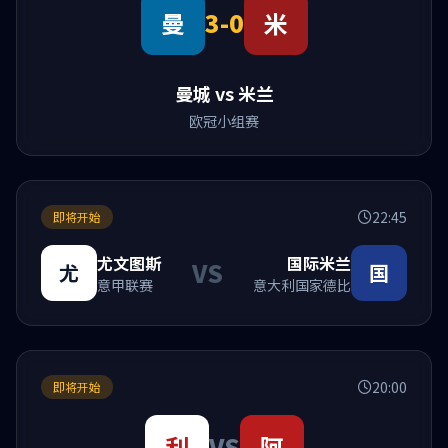
曼
3-0
米
曼城 vs 米兰
欧冠小组赛
22:45
即将开始
尤文图斯
国际米兰
VS
尤
国
意甲联赛
意大利国家德比
20:00
即将开始
利
VS
阿