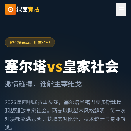
绿茵
竞技
2026赛季西甲焦点战
塞尔塔
vs
皇家社会
激情碰撞，谁能主宰维戈
2026年西甲联赛重头戏，塞尔塔坐镇巴莱多斯球场
迎战强敌皇家社会。两支球队战术风格鲜明，每一次
对决都充满悬念。获取实时比分、技术统计与专业解
说。