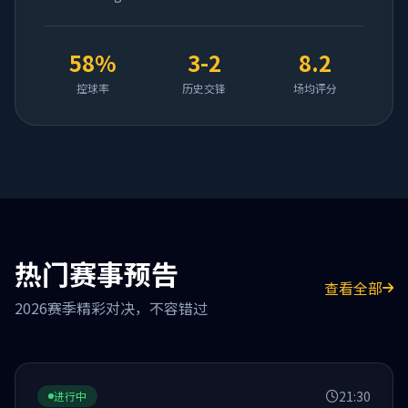
58%
3-2
8.2
控球率
历史交锋
场均评分
热门赛事预告
查看全部
2026赛季精彩对决，不容错过
21:30
进行中