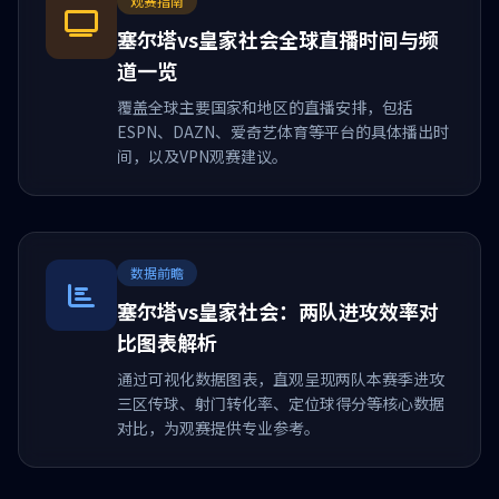
观赛指南
塞尔塔vs皇家社会全球直播时间与频
道一览
覆盖全球主要国家和地区的直播安排，包括
ESPN、DAZN、爱奇艺体育等平台的具体播出时
间，以及VPN观赛建议。
数据前瞻
塞尔塔vs皇家社会：两队进攻效率对
比图表解析
通过可视化数据图表，直观呈现两队本赛季进攻
三区传球、射门转化率、定位球得分等核心数据
对比，为观赛提供专业参考。