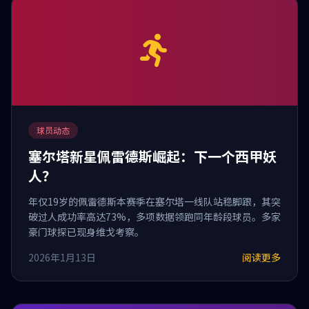
球员动态
塞尔塔新星佩雷德斯崛起：下一个西甲妖
人？
年仅19岁的佩雷德斯本赛季在塞尔塔一线队站稳脚跟，其突
破过人成功率高达73%，多项数据领跑同年龄段球员。多家
豪门球探已现身维戈考察。
2026年1月13日
阅读更多