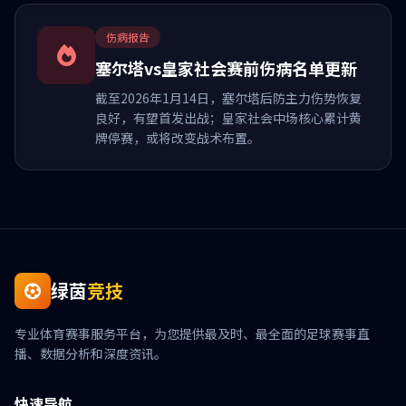
伤病报告
塞尔塔vs皇家社会赛前伤病名单更新
截至2026年1月14日，塞尔塔后防主力伤势恢复
良好，有望首发出战；皇家社会中场核心累计黄
牌停赛，或将改变战术布置。
绿茵
竞技
专业体育赛事服务平台，为您提供最及时、最全面的足球赛事直
播、数据分析和深度资讯。
快速导航